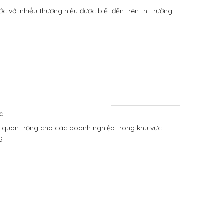
 với nhiều thương hiệu được biết đến trên thị trường
c
i quan trọng cho các doanh nghiệp trong khu vực.
...