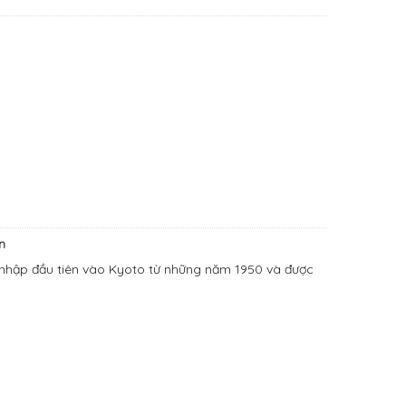
n
 nhập đầu tiên vào Kyoto từ những năm 1950 và được