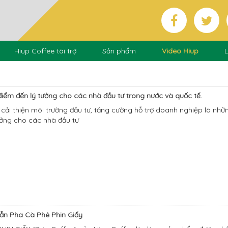
Hiup Coffee tài trợ
Sản phẩm
Video Hiup
L
iểm đến lý tưởng cho các nhà đầu tư trong nước và quốc tế.
 cải thiện môi trường đầu tư, tăng cường hỗ trợ doanh nghiệp là nh
ưởng cho các nhà đầu tư
ẫn Pha Cà Phê Phin Giấy