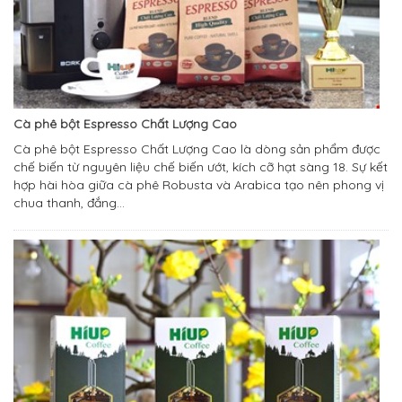
Cà phê bột Espresso Chất Lượng Cao
Cà phê bột Espresso Chất Lượng Cao là dòng sản phẩm được
chế biến từ nguyên liệu chế biến ướt, kích cỡ hạt sàng 18. Sự kết
hợp hài hòa giữa cà phê Robusta và Arabica tạo nên phong vị
chua thanh, đắng...