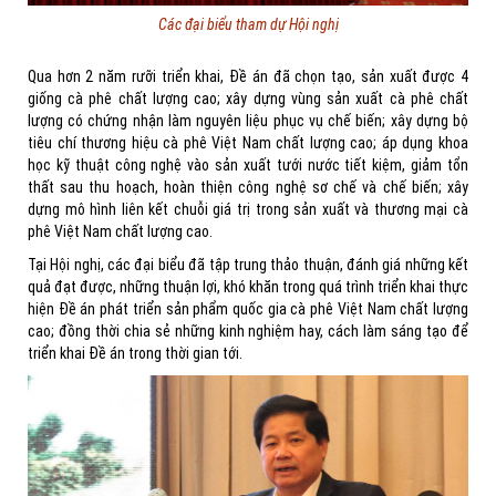
Các đại biểu tham dự Hội nghị
Qua hơn 2 năm rưỡi triển khai, Đề án đã chọn tạo, sản xuất được 4
giống cà phê chất lượng cao; xây dựng vùng sản xuất cà phê chất
lượng có chứng nhận làm nguyên liệu phục vụ chế biến; xây dựng bộ
tiêu chí thương hiệu cà phê Việt Nam chất lượng cao; áp dụng khoa
học kỹ thuật công nghệ vào sản xuất tưới nước tiết kiệm, giảm tổn
thất sau thu hoạch, hoàn thiện công nghệ sơ chế và chế biến; xây
dựng mô hình liên kết chuỗi giá trị trong sản xuất và thương mại cà
phê Việt Nam chất lượng cao.
Tại Hội nghị, các đại biểu đã tập trung thảo thuận, đánh giá những kết
quả đạt được, những thuận lợi, khó khăn trong quá trình triển khai thực
hiện Đề án phát triển sản phẩm quốc gia cà phê Việt Nam chất lượng
cao; đồng thời chia sẻ những kinh nghiệm hay, cách làm sáng tạo để
triển khai Đề án trong thời gian tới.