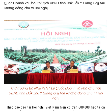
Quốc Doanh và Phó Chủ tịch UBND tỉnh Đắk Lắk Y Giang Gry Niê
Knơng đồng chủ trì Hội nghị.
Thứ trưởng Bộ NN&PTNT Lê Quốc Doanh và Phó Chủ tịch
UBND tỉnh Đắk Lắk Y Giang Gry Niê Knơng đồng chủ trì Hội
nghị
Theo báo cáo tại Hội nghị, Việt Nam hiện có trên 600.000 hec ta cà