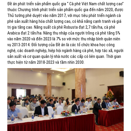
Đề án phát triển sản phẩm quốc gia “ Cà phê Việt Nam chất lượng cao”
thuộc Chương trình phát triển sản phẩm quốc gia đến năm 2020, được
Thủ tướng phê duyệt vào năm 2017, với mục tiêu phát triển ngành cà
phê sản xuất hàng hóa chất lượng cao, có khả năng cạnh tranh và giá
trị gia tăng cao. Năng suất cà phê Robusta đạt 2,7 tấn/ha, cà phê
Arabica đạt 2 tấn/ha. Nâng thu nhập của người trồng cà phê tăng 5%
vào năm 2020 và đến 2023 là 7% so với mức thu nhập bình quân niên
vụ 2013-2014. Đối tượng của Đề án là các tổ chức khoa học công
nghệ, các doanh nghiệp, hiệp hội ngành hàng cà phê, hợp tác xã, người
sản xuất và cơ quan quản lý nhà nước các cấp có liên quan. Thời gian
thực hiện từ năm 2018-2023 và tầm nhìn 2030.