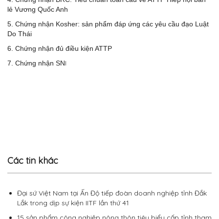
lẻ Vương Quốc Anh
5. Chứng nhận Kosher: sản phẩm đáp ứng các yêu cầu đạo Luật
Do Thái
6. Chứng nhận đủ điều kiện ATTP
I
7. Chứng nhận SN
Các tin khác
Đại sứ Việt Nam tại Ấn Độ tiếp đoàn doanh nghiệp tỉnh Đắk
Lắk trong dịp sự kiện IITF lần thứ 41
15 sản phẩm công nghiệp nông thôn tiêu biểu cấp tỉnh tham