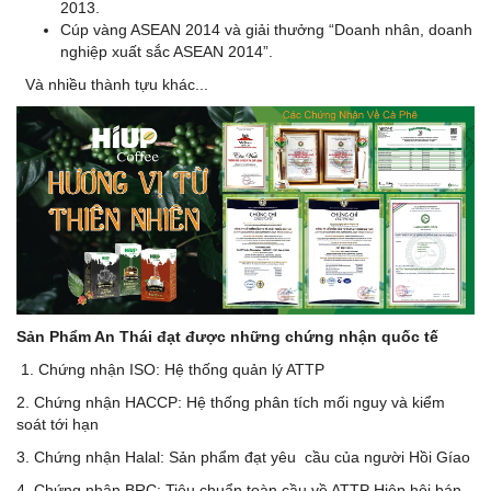
2013.
Cúp vàng ASEAN 2014 và giải thưởng “Doanh nhân, doanh
nghiệp xuất sắc ASEAN 2014”.
Và nhiều thành tựu khác...
Sản Phẩm An Thái đạt được những chứng nhận quốc tế
1. Chứng nhận ISO: Hệ thống quản lý ATTP
2. Chứng nhận HACCP: Hệ thống phân tích mối nguy và kiểm
soát tới hạn
3. Chứng nhận Halal: Sản phẩm đạt yêu cầu của người Hồi Gíao
4. Chứng nhận BRC: Tiêu chuẩn toàn cầu về ATTP Hiêp hội bán