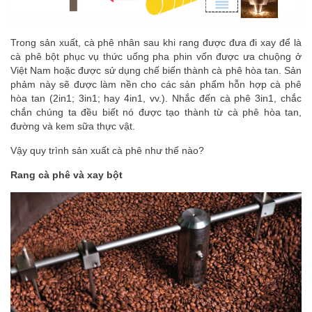
Trong sản xuất, cà phê nhân sau khi rang được đưa đi xay để là
cà phê bột phục vụ thức uống pha phin vốn được ưa chuộng ở
Việt Nam hoặc được sử dụng chế biến thành cà phê hòa tan. Sản
phảm này sẽ được làm nền cho các sản phẩm hỗn hợp cà phê
hòa tan (2in1; 3in1; hay 4in1, vv.). Nhắc đến cà phê 3in1, chắc
chắn chúng ta đều biết nó được tạo thành từ cà phê hòa tan,
đường và kem sữa thực vật.
Vậy quy trình sản xuất cà phê như thế nào?
Rang cà phê và xay bột