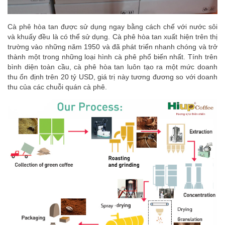
Cà phê hòa tan được sử dụng ngay bằng cách chế với nước sôi
và khuấy đều là có thể sử dụng. Cà phê hòa tan xuất hiện trên thị
trường vào những năm 1950 và đã phát triển nhanh chóng và trở
thành một trong những loại hình cà phê phổ biến nhất. Tính trên
bình diện toàn cầu, cà phê hòa tan luôn tạo ra một mức doanh
thu ổn định trên 20 tỷ USD, giá trị này tương đương so với doanh
thu của các chuỗi quán cà phê.