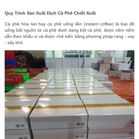
Quy Trình Sản Xuất Dịch Cà Phê Chiết Xuất
Cà phê hòa tan hay cà phê uống liền (instant coffee) là loại đồ
uống bắt nguồn từ cà phê dưới dạng bột cà phê, được nêm nếm
sẵn theo khẩu vị và được chế biến bằng phương pháp rang - xay
- sấy khô.